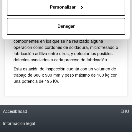
Personalizar
En este escenario, se hace vital el empleo de sistemas
de inspección de integridad de pieza. El CFAA cuenta
Denegar
para ello con una estación de radiografía digital donde
se pueden obtener tomografías en 3D de los
componentes en los que se ha realizado alguna
operación como cordones de soldadura, microfresado o
fabricación aditiva entre otros, y detectar los posibles
defectos asociados a cada proceso de fabricación.
Esta estación de inspección cuenta con un volumen de
trabajo de 600 x 900 mm y peso máximo de 100 kg con
una potencia de 195 KV.
Accesibilidad
EHU
Información legal