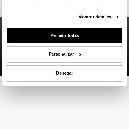
Mostrar detalles
Accesibilidad
EHU
Información legal
Permitir todas
Contacto
Personalizar
Mapa
Ayuda
Denegar