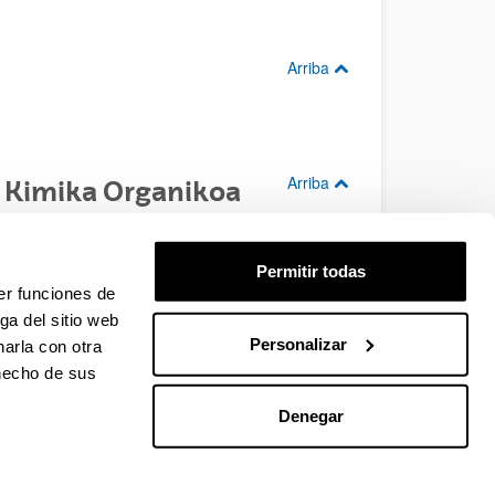
Arriba
Arriba
: Kimika Organikoa
Permitir todas
er funciones de
ga del sitio web
Personalizar
arla con otra
 hecho de sus
Denegar
EHU