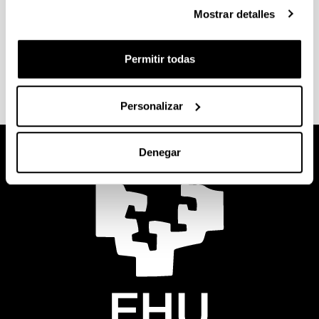
Teresa Vizcarra Morales
Mostrar detalles
Descripción:
<strong>Departamento:</strong> Didáctica y
Organización Escolar
Permitir todas
Personalizar
Denegar