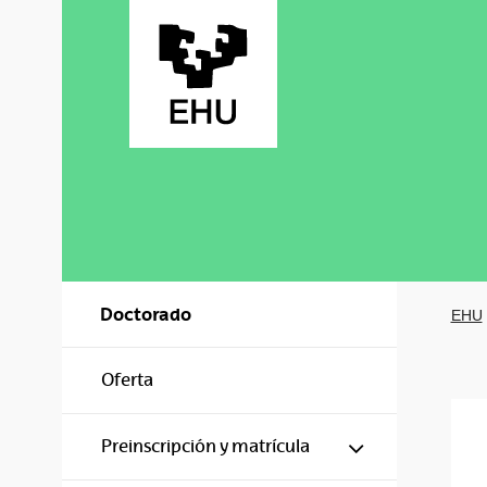
Saltar al contenido principal
Doctorado
EHU
Oferta
Mostrar/ocul
Preinscripción y matrícula