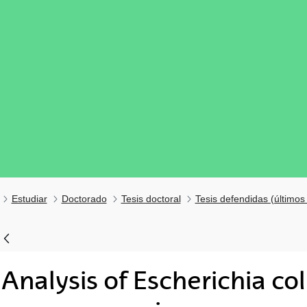
Estudiar
Doctorado
Tesis doctoral
Tesis defendidas (últimos
Analysis of Escherichia col
tar subpáginas