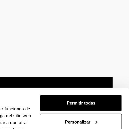
Permitir todas
er funciones de
mación legal
Mapa
Ayuda
Contacto
ga del sitio web
Personalizar
arla con otra