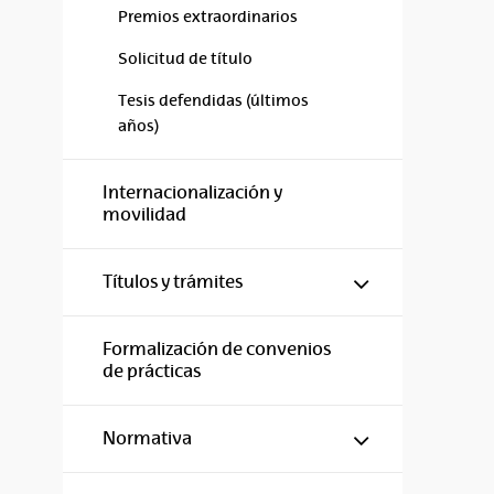
Premios extraordinarios
Solicitud de título
Tesis defendidas (últimos
años)
Internacionalización y
movilidad
Mostrar/ocul
Títulos y trámites
Formalización de convenios
de prácticas
Mostrar/ocul
Normativa