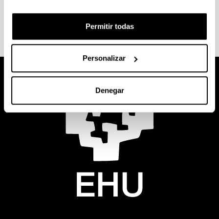
Doctorado internacional
Permitir todas
Personalizar
Denegar