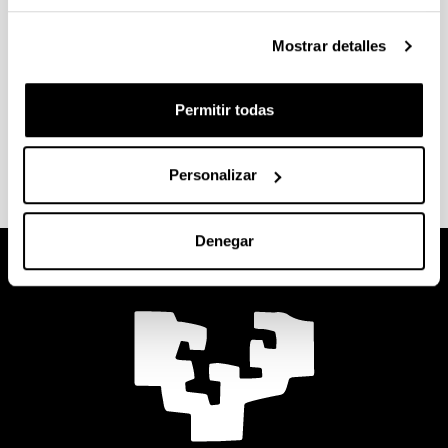
Aitor Larrañaga Varga
Descripción:
Mostrar detalles
<strong>Departamento:</strong> Mineralogía
y petrología
Mención:
Permitir todas
Doctorado internacional
Personalizar
Denegar