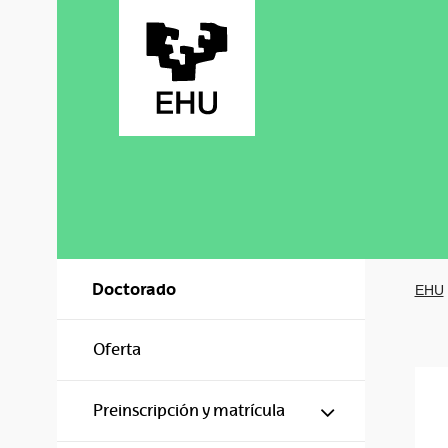
Saltar al contenido principal
Doctorado
EHU
Oferta
Mostrar/ocul
Preinscripción y matrícula