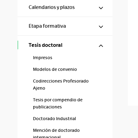
Mostrar/ocul
Calendarios y plazos
Mostrar/ocul
Etapa formativa
Mostrar/ocul
Tesis doctoral
Impresos
Modelos de convenio
Codirecciones Profesorado
Ajeno
Tesis por compendio de
publicaciones
Doctorado Industrial
Mención de doctorado
internacional