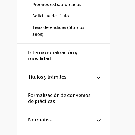
Premios extraordinarios
Solicitud de título
Tesis defendidas (últimos
años)
Internacionalización y
movilidad
Mostrar/ocul
Títulos y trámites
Formalización de convenios
de prácticas
Mostrar/ocul
Normativa