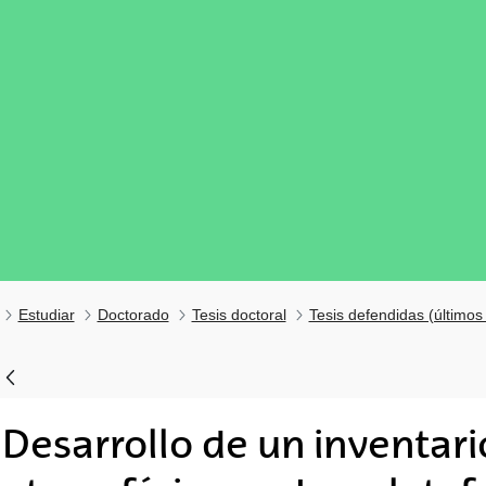
Estudiar
Doctorado
Tesis doctoral
Tesis defendidas (últimos
Desarrollo de un inventar
tar subpáginas