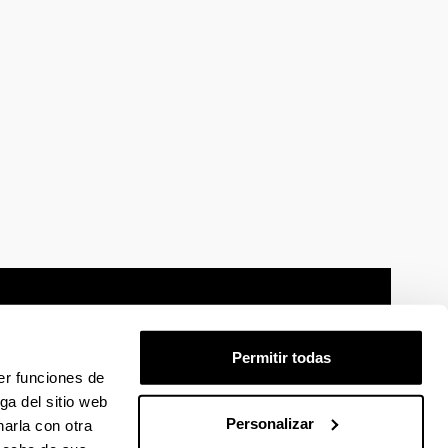
Permitir todas
er funciones de
mación legal
Mapa
Ayuda
Contacto
ga del sitio web
Personalizar
arla con otra