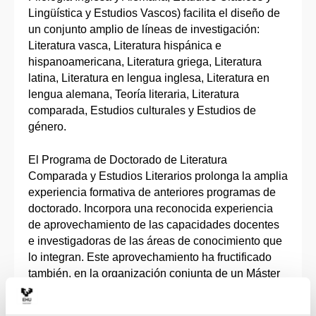
Lingüística y Estudios Vascos) facilita el diseño de
un conjunto amplio de líneas de investigación:
Literatura vasca, Literatura hispánica e
hispanoamericana, Literatura griega, Literatura
latina, Literatura en lengua inglesa, Literatura en
lengua alemana, Teoría literaria, Literatura
comparada, Estudios culturales y Estudios de
género.
El Programa de Doctorado de Literatura
Comparada y Estudios Literarios prolonga la amplia
experiencia formativa de anteriores programas de
doctorado. Incorpora una reconocida experiencia
de aprovechamiento de las capacidades docentes
e investigadoras de las áreas de conocimiento que
lo integran. Este aprovechamiento ha fructificado
también, en la organización conjunta de un Máster
en Literatura Comparada y Estudios Literarios que,
en los últimos años y hasta el momento con éxito