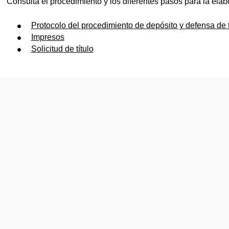
Consulta el procedimiento y los diferentes pasos para la elabo
Protocolo del procedimiento de depósito y defensa de 
Impresos
Solicitud de título