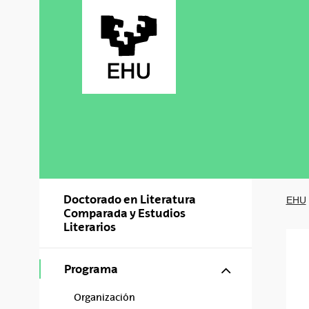
Saltar al contenido principal
Doctorado en Literatura
EHU
Comparada y Estudios
Literarios
Mostrar/ocul
Programa
Organización