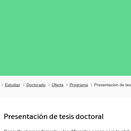
Estudiar
Doctorado
Oferta
Programa
Presentación de tes
tar subpáginas
Presentación de tesis doctoral