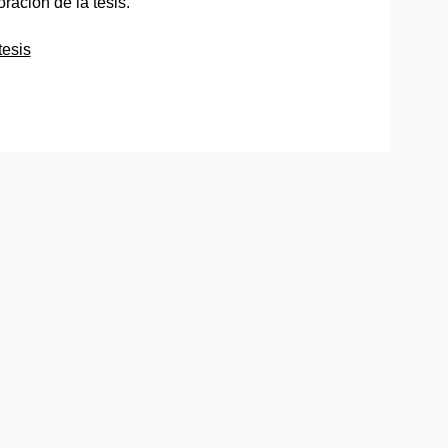
ración de la tesis.
tesis