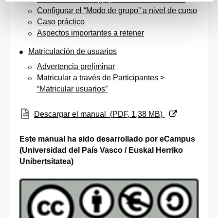
Configurar el “Modo de grupo” a nivel de curso
Caso práctico
Aspectos importantes a retener
Matriculación de usuarios
Advertencia preliminar
Matricular a través de Participantes >
“Matricular usuarios”
(Abre una nueva ventana)
Descargar el manual
(
PDF
, 1,38
MB
)
Este manual ha sido desarrollado por eCampus
(Universidad del País Vasco / Euskal Herriko
Unibertsitatea)