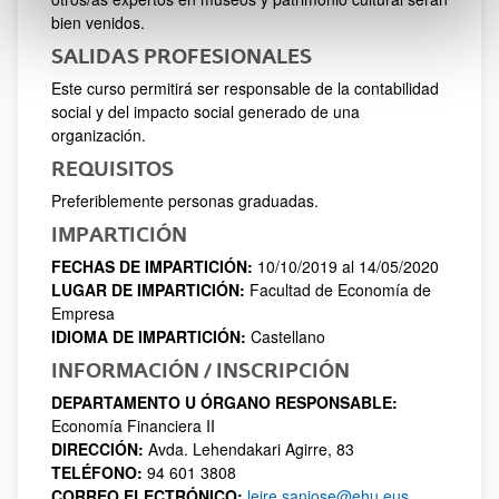
bien venidos.
SALIDAS PROFESIONALES
Este curso permitirá ser responsable de la contabilidad
social y del impacto social generado de una
organización.
REQUISITOS
Preferiblemente personas graduadas.
IMPARTICIÓN
FECHAS DE IMPARTICIÓN:
10/10/2019 al 14/05/2020
LUGAR DE IMPARTICIÓN:
Facultad de Economía de
Empresa
IDIOMA DE IMPARTICIÓN:
Castellano
INFORMACIÓN / INSCRIPCIÓN
DEPARTAMENTO U ÓRGANO RESPONSABLE:
Economía Financiera II
DIRECCIÓN:
Avda. Lehendakari Agirre, 83
TELÉFONO:
94 601 3808
CORREO ELECTRÓNICO:
leire.sanjose@ehu.eus