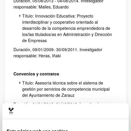
Duración, 05/08/2013 - 04/08/2014. Investigador
responsable: Malles, Eduardo
Título: Innovación Educativa: Proyecto
interdisciplinar y cooperativo orientado al
desarrollo de la competencia emprendedora de
los/las titulados/as en Administración y Dirección
de Empresas
Duración, 09/01/2009- 30/09/2011. Investigador
responsable: Heras, Iñaki
Convenios y contratos
Título: Asesoría técnica sobre el sistema de
gestión por servicios de competencia municipal
del Ayuntamiento de Zarauz
Duración, 01/01/2018- 31/12/2018. Investigador
responsable: Ibarloza, Ander
Título: Asesoría técnica sobre el sistema de
gestión por servicios de competencia municipal