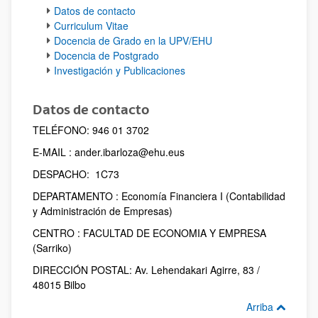
Datos de contacto
Curriculum Vitae
Docencia de Grado en la UPV/EHU
Docencia de Postgrado
Investigación y Publicaciones
Datos de contacto
TELÉFONO: 946 01 3702
E-MAIL : ander.ibarloza@ehu.eus
DESPACHO: 1C73
DEPARTAMENTO : Economía Financiera I (Contabilidad
y Administración de Empresas)
CENTRO : FACULTAD DE ECONOMIA Y EMPRESA
(Sarriko)
DIRECCIÓN POSTAL: Av. Lehendakari Agirre, 83 /
48015 Bilbo
Arriba