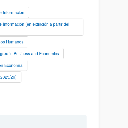
e Información
Información (en extinción a partir del
rsos Humanos
gree in Business and Economics
en Economía
o 2025/26)