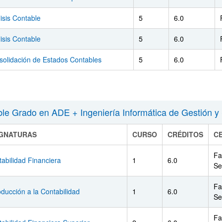
isis Contable
5
6.0
isis Contable
5
6.0
solidación de Estados Contables
5
6.0
le Grado en ADE + Ingeniería Informática de Gestión y
IGNATURAS
CURSO
CRÉDITOS
C
Fa
abilidad Financiera
1
6.0
Se
Fa
oducción a la Contabilidad
1
6.0
Se
Fa