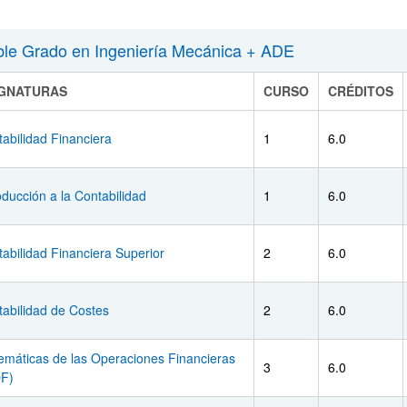
le Grado en Ingeniería Mecánica + ADE
IGNATURAS
CURSO
CRÉDITOS
abilidad Financiera
1
6.0
oducción a la Contabilidad
1
6.0
abilidad Financiera Superior
2
6.0
abilidad de Costes
2
6.0
emáticas de las Operaciones Financieras
3
6.0
F)