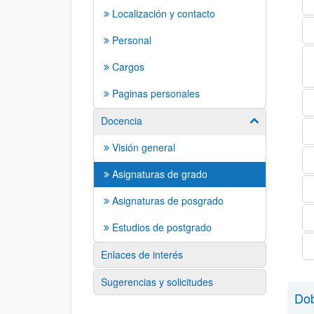
Localización y contacto
Personal
Cargos
Paginas personales
Docencia
Mostrar/ocult
Visión general
Asignaturas de grado
Asignaturas de posgrado
Estudios de postgrado
Enlaces de interés
Sugerencias y solicitudes
Dob