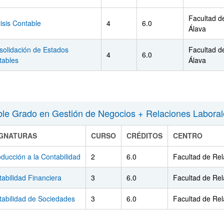
Facultad d
isis Contable
4
6.0
Álava
solidación de Estados
Facultad d
4
6.0
tables
Álava
le Grado en Gestión de Negocios + Relaciones Labor
IGNATURAS
CURSO
CRÉDITOS
CENTRO
oducción a la Contabilidad
2
6.0
Facultad de Rel
abilidad Financiera
3
6.0
Facultad de Rel
tabilidad de Sociedades
3
6.0
Facultad de Rel