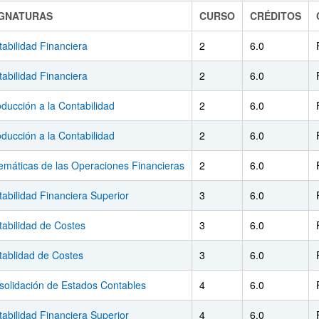
IGNATURAS
CURSO
CRÉDITOS
abilidad Financiera
2
6.0
abilidad Financiera
2
6.0
oducción a la Contabilidad
2
6.0
oducción a la Contabilidad
2
6.0
emáticas de las Operaciones Financieras
2
6.0
abilidad Financiera Superior
3
6.0
abilidad de Costes
3
6.0
tablidad de Costes
3
6.0
solidación de Estados Contables
4
6.0
abilidad Financiera Superior
4
6.0