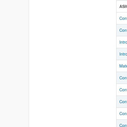
AS
Cont
Cont
Intr
Intr
Mat
Cont
Cont
Con
Con
Cont