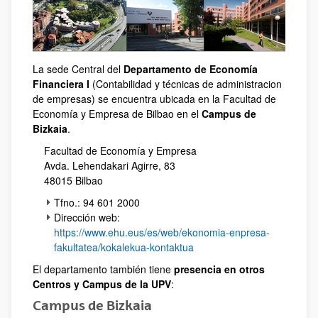
La sede Central del
Departamento de Economía
Financiera I
(Contabilidad y técnicas de administracion
de empresas) se encuentra ubicada en la Facultad de
Economía y Empresa de Bilbao en el
Campus de
Bizkaia
.
Facultad de Economía y Empresa
Avda. Lehendakari Agirre, 83
48015 Bilbao
Tfno.: 94 601 2000
Dirección web:
https://www.ehu.eus/es/web/ekonomia-enpresa-
fakultatea/kokalekua-kontaktua
El departamento también tiene
presencia en otros
Centros y Campus de la UPV
:
Campus de Bizkaia