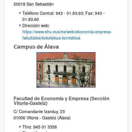
20018 San Sebastián
Teléfono Central: 943 - 01.83.63; Fax: 943 -
01.83.60
Dirección web:
https://www.ehu.eus/es/web/ekonomia-enpresa-
fakultatea/kokalekua-kontaktua
Campus de Álava
Facultad de Economía y Empresa (Sección
Vitoria-Gasteiz)
C/ Comandante Izarduy, 23
01006 Vitoria - Gasteiz (Alava)
Tfno: 945 01 3358