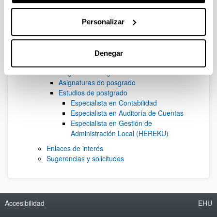
AGarayar
TCaraballo
Personalizar
AnderIbarloza
IzaskunIpiñazar
Docencia
Denegar
Visión general
Asignaturas de grado
Asignaturas de posgrado
Estudios de postgrado
Especialista en Contabilidad
Especialista en Auditoría de Cuentas
Especialista en Gestión de
Administración Local (HEREKU)
Enlaces de interés
Sugerencias y solicitudes
Accesibilidad
EHU