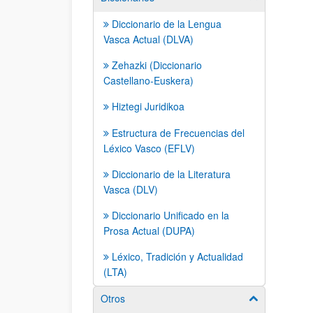
Diccionario de la Lengua
Vasca Actual (DLVA)
Zehazki (Diccionario
Castellano-Euskera)
Hiztegi Juridikoa
Estructura de Frecuencias del
Léxico Vasco (EFLV)
Diccionario de la Literatura
Vasca (DLV)
Diccionario Unificado en la
Prosa Actual (DUPA)
Léxico, Tradición y Actualidad
(LTA)
Otros
Mostrar/ocult