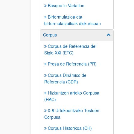
Basque in Variation
Birformulazioa eta
birformulatzaileak diskurtsoan
Corpus
Mostrar/ocult
Corpus de Referencia del
Siglo XXI (ETC)
Prosa de Referencia (PR)
Corpus Dinámico de
Referencia (CDR)
Hizkuntzen arteko Corpusa
(HAC)
0-8 Urtekoentzako Testuen
Corpusa
Corpus Historikoa (CH)