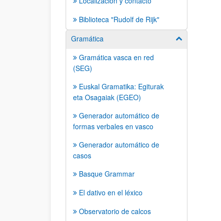
Localización y contacto
Biblioteca "Rudolf de Rijk"
Gramática
Mostrar/ocult
Gramática vasca en red
(SEG)
Euskal Gramatika: Egiturak
eta Osagaiak (EGEO)
Generador automático de
formas verbales en vasco
Generador automático de
casos
Basque Grammar
El dativo en el léxico
Observatorio de calcos