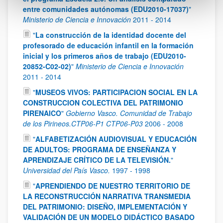
entre comunidades autónomas (EDU2010-17037)
"
Ministerio de Ciencia e Innovación
2011
-
2014
"
La construcción de la identidad docente del
profesorado de educación infantil en la formación
inicial y los primeros años de trabajo (EDU2010-
20852-C02-02)
"
Ministerio de Ciencia e Innovación
2011
-
2014
"
MUSEOS VIVOS: PARTICIPACION SOCIAL EN LA
CONSTRUCCION COLECTIVA DEL PATRIMONIO
PIRENAICO
"
Gobierno Vasco. Comunidad de Trabajo
de los Pirineos.CTP06-P1 CTP06-P03
2006
-
2008
"
ALFABETIZACIÓN AUDIOVISUAL Y EDUCACIÓN
DE ADULTOS: PROGRAMA DE ENSEÑANZA Y
APRENDIZAJE CRÍTICO DE LA TELEVISIÓN.
"
Universidad del País Vasco.
1997
-
1998
"
APRENDIENDO DE NUESTRO TERRITORIO DE
LA RECONSTRUCCIÓN NARRATIVA TRANSMEDIA
DEL PATRIMONIO: DISEÑO, IMPLEMENTACIÓN Y
VALIDACIÓN DE UN MODELO DIDÁCTICO BASADO