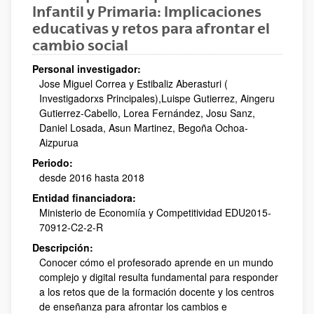
Infantil y Primaria: Implicaciones
educativas y retos para afrontar el
cambio social
Personal investigador:
Jose Miguel Correa y Estibaliz Aberasturi (
Investigadorxs Principales),Luispe Gutierrez, Aingeru
Gutierrez-Cabello, Lorea Fernández, Josu Sanz,
Daniel Losada, Asun Martinez, Begoña Ochoa-
Aizpurua
Periodo:
desde 2016 hasta 2018
Entidad financiadora:
Ministerio de Economiía y Competitividad EDU2015-
70912-C2-2-R
Descripción:
Conocer cómo el profesorado aprende en un mundo
complejo y digital resulta fundamental para responder
a los retos que de la formación docente y los centros
de enseñanza para afrontar los cambios e