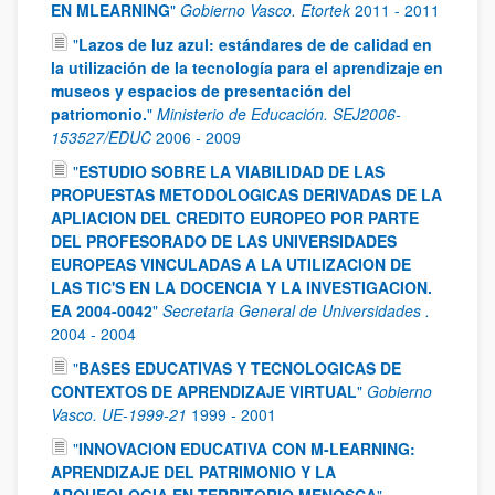
EN MLEARNING
"
Gobierno Vasco. Etortek
2011
-
2011
"
Lazos de luz azul: estándares de de calidad en
la utilización de la tecnología para el aprendizaje en
museos y espacios de presentación del
patriomonio.
"
Ministerio de Educación. SEJ2006-
153527/EDUC
2006
-
2009
"
ESTUDIO SOBRE LA VIABILIDAD DE LAS
PROPUESTAS METODOLOGICAS DERIVADAS DE LA
APLIACION DEL CREDITO EUROPEO POR PARTE
DEL PROFESORADO DE LAS UNIVERSIDADES
EUROPEAS VINCULADAS A LA UTILIZACION DE
LAS TIC'S EN LA DOCENCIA Y LA INVESTIGACION.
EA 2004-0042
"
Secretaria General de Universidades .
2004
-
2004
"
BASES EDUCATIVAS Y TECNOLOGICAS DE
CONTEXTOS DE APRENDIZAJE VIRTUAL
"
Gobierno
Vasco. UE-1999-21
1999
-
2001
"
INNOVACION EDUCATIVA CON M-LEARNING:
APRENDIZAJE DEL PATRIMONIO Y LA