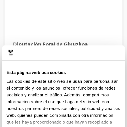
Diputación Foral de Gipuzkoa
Esta página web usa cookies
Las cookies de este sitio web se usan para personalizar
el contenido y los anuncios, ofrecer funciones de redes
sociales y analizar el tráfico. Además, compartimos
información sobre el uso que haga del sitio web con
nuestros partners de redes sociales, publicidad y análisis
Garapen
web, quienes pueden combinarla con otra información
que les haya proporcionado o que hayan recopilado a