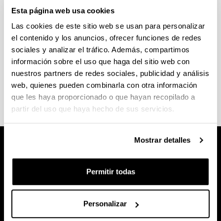
Esta página web usa cookies
Inglés
Las cookies de este sitio web se usan para personalizar
el contenido y los anuncios, ofrecer funciones de redes
sociales y analizar el tráfico. Además, compartimos
Effective Communication and Teaching Skills for
información sobre el uso que haga del sitio web con
English Medium Higher Education (C1 Level)
nuestros partners de redes sociales, publicidad y análisis
web, quienes pueden combinarla con otra información
que les haya proporcionado o que hayan recopilado a
partir del uso que haya hecho de sus servicios.
Mostrar detalles
Permitir todas
Personalizar