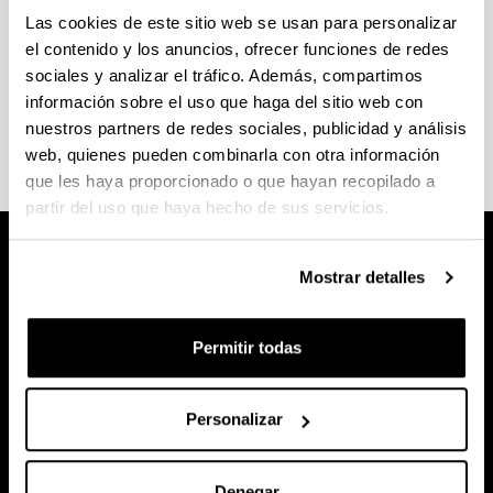
8M
Las cookies de este sitio web se usan para personalizar
el contenido y los anuncios, ofrecer funciones de redes
2024
sociales y analizar el tráfico. Además, compartimos
2023
información sobre el uso que haga del sitio web con
2022
nuestros partners de redes sociales, publicidad y análisis
web, quienes pueden combinarla con otra información
que les haya proporcionado o que hayan recopilado a
partir del uso que haya hecho de sus servicios.
Mostrar detalles
Permitir todas
Personalizar
Denegar