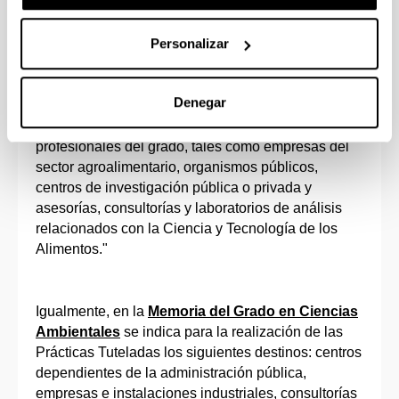
que se podrán realizar las Prácticas Tuteladas.
Personalizar
Así, en la
Memoria del Grado de Ciencia y
Tecnología de los Alimentos
se cita que las
Denegar
Prácticas Tuteladas podrán realizarse en
"Empresas/Instituciones de acuerdo con los perfiles
profesionales del grado, tales como empresas del
sector agroalimentario, organismos públicos,
centros de investigación pública o privada y
asesorías, consultorías y laboratorios de análisis
relacionados con la Ciencia y Tecnología de los
Alimentos."
Igualmente, en la
Memoria del Grado en Ciencias
Ambientales
se indica para la realización de las
Prácticas Tuteladas los siguientes destinos: centros
dependientes de la administración pública,
empresas e instalaciones industriales, consultorías