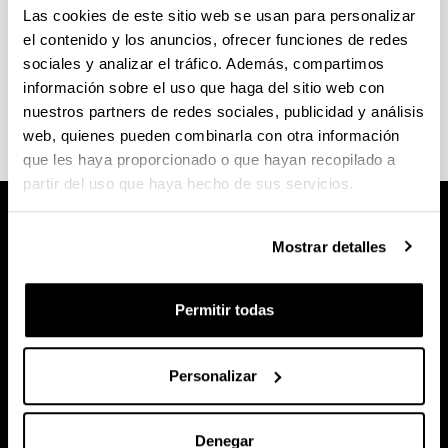
Las cookies de este sitio web se usan para personalizar
el contenido y los anuncios, ofrecer funciones de redes
Consulta el
calendario académico y las fechas de
sociales y analizar el tráfico. Además, compartimos
exámenes
en la web de la Facultad de Economía y
información sobre el uso que haga del sitio web con
Empresa.
nuestros partners de redes sociales, publicidad y análisis
web, quienes pueden combinarla con otra información
que les haya proporcionado o que hayan recopilado a
partir del uso que haya hecho de sus servicios.
Mostrar detalles
Permitir todas
Personalizar
Denegar