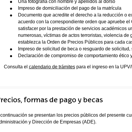
Una fotografía con nombre y apellidos al dorso
Impreso de domiciliación del pago de la matrícula
Documento que acredite el derecho a la reducción o ex
acuerdo con la correspondiente orden que apruebe el G
satisfacer por la prestación de servicios académicos un
numerosas, víctimas de actos terroristas, violencia de
establezca la Orden de Precios Públicos para cada ca
Impreso de solicitud de beca o resguardo de solicitud, s
Declaración de compromiso de comportamiento ético 
Consulta el
calendario de trámites
para el ingreso en la UPV
recios, formas de pago y becas
 continuación se presentan los precios públicos del presente cu
dministración y Dirección de Empresas (ADE).