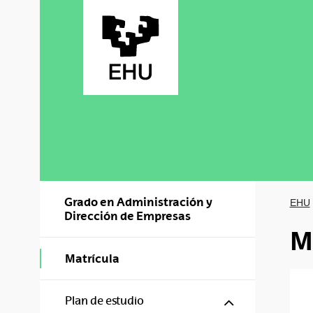
Saltar al contenido principal
Grado en Administración y
EHU
Dirección de Empresas
M
Matrícula
Mostrar/ocul
Plan de estudio