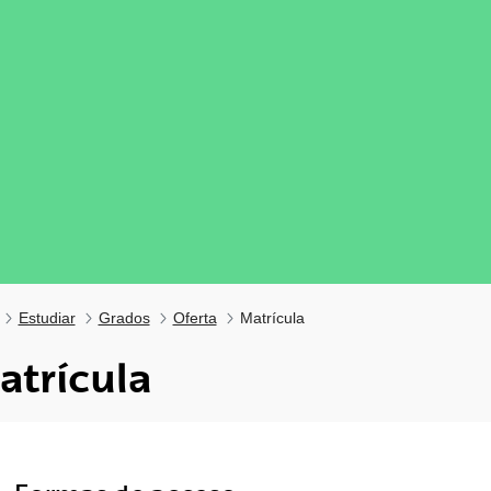
Estudiar
Grados
Oferta
Matrícula
atrícula
tar subpáginas