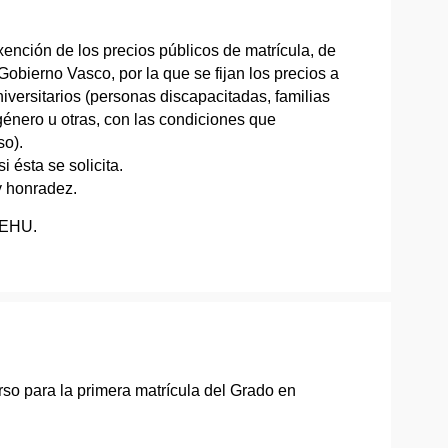
ención de los precios públicos de matrícula, de
obierno Vasco, por la que se fijan los precios a
iversitarios (personas discapacitadas, familias
 género u otras, con las condiciones que
so).
i ésta se solicita.
y honradez.
/EHU.
rso para la primera matrícula del Grado en