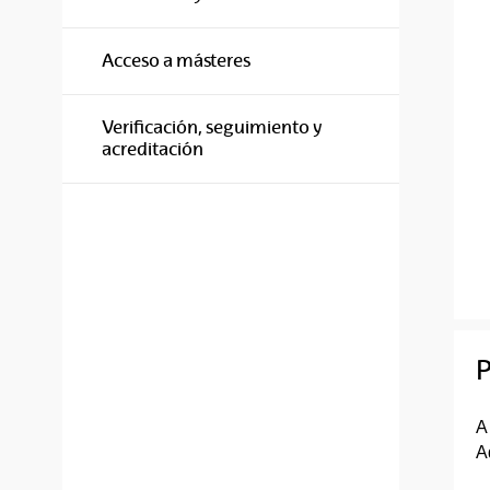
Acceso a másteres
Verificación, seguimiento y
acreditación
P
A
A