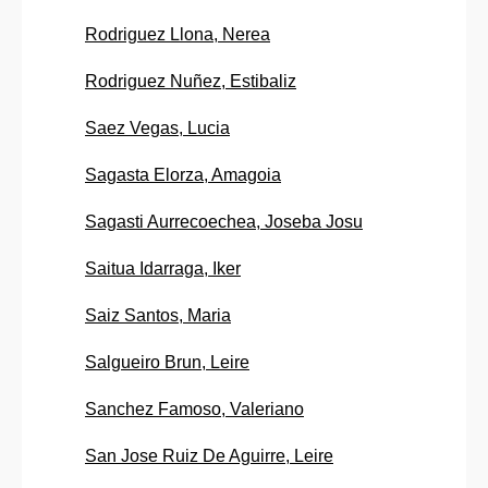
Rodriguez Llona, Nerea
Rodriguez Nuñez, Estibaliz
Saez Vegas, Lucia
Sagasta Elorza, Amagoia
Sagasti Aurrecoechea, Joseba Josu
Saitua Idarraga, Iker
Saiz Santos, Maria
Salgueiro Brun, Leire
Sanchez Famoso, Valeriano
San Jose Ruiz De Aguirre, Leire