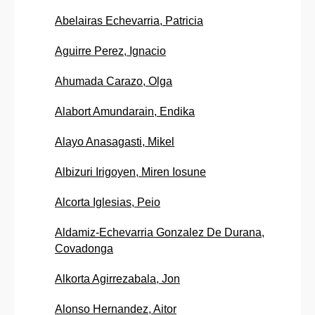
Abelairas Echevarria, Patricia
Aguirre Perez, Ignacio
Ahumada Carazo, Olga
Alabort Amundarain, Endika
Alayo Anasagasti, Mikel
Albizuri Irigoyen, Miren Iosune
Alcorta Iglesias, Peio
Aldamiz-Echevarria Gonzalez De Durana,
Covadonga
Alkorta Agirrezabala, Jon
Alonso Hernandez, Aitor