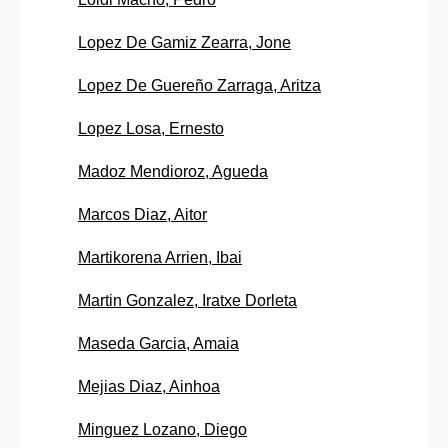
Lopez De Gamiz Zearra, Jone
Lopez De Guereño Zarraga, Aritza
Lopez Losa, Ernesto
Madoz Mendioroz, Agueda
Marcos Diaz, Aitor
Martikorena Arrien, Ibai
Martin Gonzalez, Iratxe Dorleta
Maseda Garcia, Amaia
Mejias Diaz, Ainhoa
Minguez Lozano, Diego