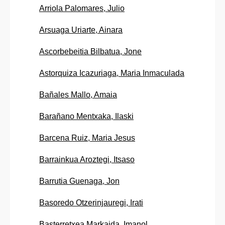
Arriola Palomares, Julio
Arsuaga Uriarte, Ainara
Ascorbebeitia Bilbatua, Jone
Astorquiza Icazuriaga, Maria Inmaculada
Bañales Mallo, Amaia
Barañano Mentxaka, Ilaski
Barcena Ruiz, Maria Jesus
Barrainkua Aroztegi, Itsaso
Barrutia Guenaga, Jon
Basoredo Otzerinjauregi, Irati
Basterretxea Markaida, Imanol