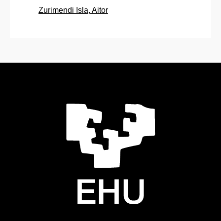
Zurimendi Isla, Aitor