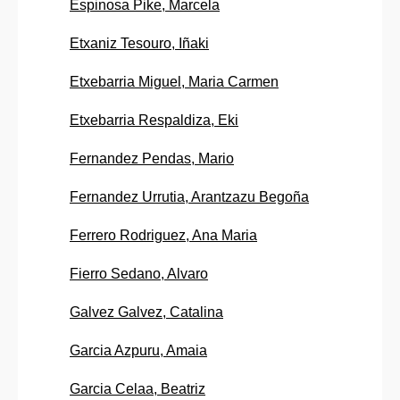
Espinosa Pike, Marcela
Etxaniz Tesouro, Iñaki
Etxebarria Miguel, Maria Carmen
Etxebarria Respaldiza, Eki
Fernandez Pendas, Mario
Fernandez Urrutia, Arantzazu Begoña
Ferrero Rodriguez, Ana Maria
Fierro Sedano, Alvaro
Galvez Galvez, Catalina
Garcia Azpuru, Amaia
Garcia Celaa, Beatriz