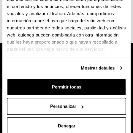
Consulta el
calendario académico y las fechas de
el contenido y los anuncios, ofrecer funciones de redes
exámenes
en la web de la Facultad de Ciencia y
sociales y analizar el tráfico. Además, compartimos
Tecnología.
información sobre el uso que haga del sitio web con
nuestros partners de redes sociales, publicidad y análisis
web, quienes pueden combinarla con otra información
que les haya proporcionado o que hayan recopilado a
partir del uso que haya hecho de sus servicios.
Mostrar detalles
Permitir todas
Personalizar
Denegar