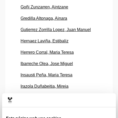
Goñi Zunzarren, Aintzane
Gredilla Altonaga, Ainara
Gutierrez Zorrilla Lopez, Juan Manuel
Hernaez Laviña, Estibaliz
Herrero Corral, Maria Teresa
Ibarreche Olea, Jose Miguel
Insausti Peña, Maria Teresa
Irazola Duñabeitia, Mireia
Iribar Sorazu, Vicente
Landeta Diaz, Olatz