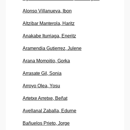
Alonso Villanueva, Ibon
Altzibar Manterola, Haritz
Anakabe Iturriaga, Eneritz
Aramendia Gutierrez, Julene
Arana Momoitio, Gorka
Arrasate Gil, Sonia
Arroyo Olea, Yosu
Artetxe Arretxe, Beñat
Avellanal Zaballa, Edurne
Bañuelos Prieto, Jorge