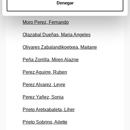
Denegar
Moreno Benitez, Maria Isabel
Moro Perez, Fernando
Olazabal Dueñas, Maria Angeles
Olivares Zabalandikoetxea, Maitane
Peña Zorrilla, Miren Alazne
Perez Aguirre, Ruben
Perez Alvarez, Leyre
Perez Yañez, Sonia
Prieto Aretxabaleta, Liher
Prieto Sobrino, Ailette