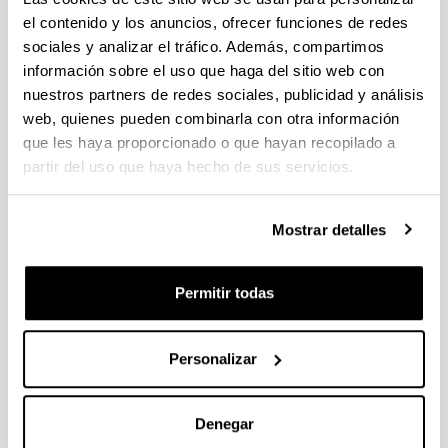
el contenido y los anuncios, ofrecer funciones de redes
sociales y analizar el tráfico. Además, compartimos
información sobre el uso que haga del sitio web con
nuestros partners de redes sociales, publicidad y análisis
web, quienes pueden combinarla con otra información
que les haya proporcionado o que hayan recopilado a
partir del uso que haya hecho de sus servicios.
Opción para cursar los Minors
Mostrar detalles
profesionalizantes
Permitir todas
Personalizar
Denegar