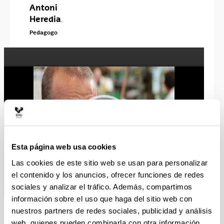
Antoni
Heredia
.
Pedagogo
Esta página web usa cookies
Las cookies de este sitio web se usan para personalizar
el contenido y los anuncios, ofrecer funciones de redes
sociales y analizar el tráfico. Además, compartimos
información sobre el uso que haga del sitio web con
AREA:
Espacio
nuestros partners de redes sociales, publicidad y análisis
Sociedad y
Profesional:
web, quienes pueden combinarla con otra información