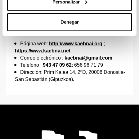
Personalizar
coordinación, planificación y evaluación.
Intervención.
Observación participante.
Denegar
DATOS DE CONTACTO
Página web:
http://www.kaebnai.org
;
https://www.kaebnai.net
Correo electrónico :
kaebnai@gmail.com
Telefono :
943 47 09 62
; 656 96 71 79
Dirección: Prim Kalea 14, 2ºD, 20006 Donostia-
San Sebastián (Gipuzkoa).