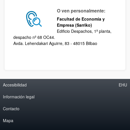
O ven personalmente:
Facultad de Economía y
Empresa (Sarriko)
Edificio Despachos, 1ª planta,
despacho nº 68 OC44.
Avda. Lehendakari Aguirre, 83 - 48015 Bilbao
Accesibilidad
EHU
Información legal
Contacto
Mapa