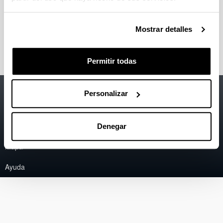
instancias
RSS
Mostrar detalles
Permitir todas
Accesibilidad
EHU
Personalizar
Información legal
Contacto
Denegar
Mapa
Ayuda