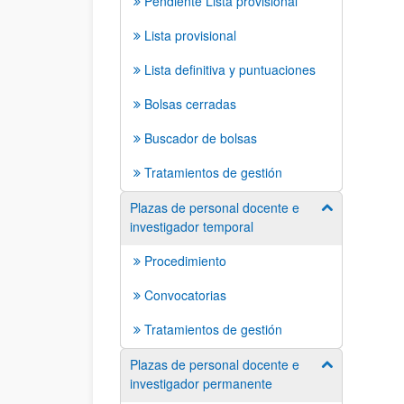
Pendiente Lista provisional
Lista provisional
Lista definitiva y puntuaciones
Bolsas cerradas
Buscador de bolsas
Tratamientos de gestión
Plazas de personal docente e
Mostrar/ocult
investigador temporal
Procedimiento
Convocatorias
Tratamientos de gestión
Plazas de personal docente e
Mostrar/ocult
investigador permanente