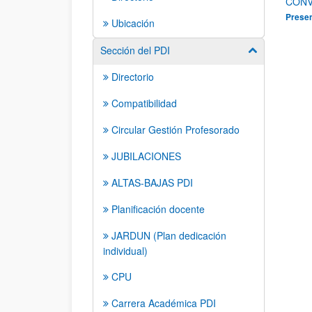
CONV
Presen
Ubicación
Sección del PDI
Mostrar/ocult
Directorio
Compatibilidad
Circular Gestión Profesorado
JUBILACIONES
ALTAS-BAJAS PDI
Planificación docente
JARDUN (Plan dedicación
individual)
CPU
Carrera Académica PDI