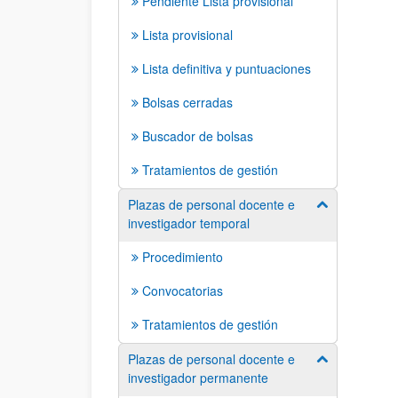
Pendiente Lista provisional
Lista provisional
Lista definitiva y puntuaciones
Bolsas cerradas
Buscador de bolsas
Tratamientos de gestión
Plazas de personal docente e
Mostrar/ocult
investigador temporal
Procedimiento
Convocatorias
Tratamientos de gestión
Plazas de personal docente e
Mostrar/ocult
investigador permanente