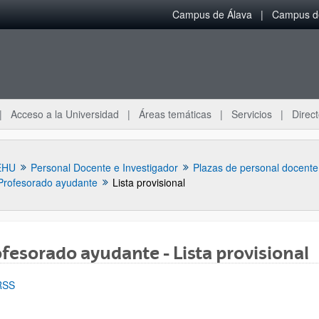
Campus de Álava
Campus de
Acceso a la Universidad
Áreas temáticas
Servicios
Direct
EHU
Personal Docente e Investigador
Profesorado ayudante
Lista provisional
fesorado ayudante - Lista provisional
RSS
ar subpáginas