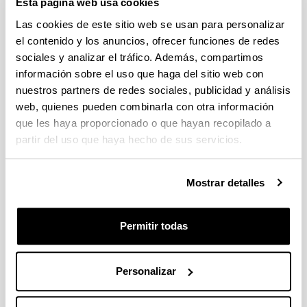
Esta página web usa cookies
Escriba aquí su sugerencia o solicitud
Las cookies de este sitio web se usan para personalizar
el contenido y los anuncios, ofrecer funciones de redes
Indica campos obligatorios
sociales y analizar el tráfico. Además, compartimos
información sobre el uso que haga del sitio web con
nuestros partners de redes sociales, publicidad y análisis
web, quienes pueden combinarla con otra información
que les haya proporcionado o que hayan recopilado a
partir del uso que haya hecho de sus servicios.
Mostrar detalles
Permitir todas
Personalizar