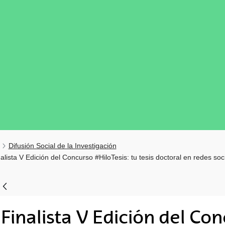
Difusión Social de la Investigación
alista V Edición del Concurso #HiloTesis: tu tesis doctoral en redes soc
tar subpáginas
Finalista V Edición del Con
tar subpáginas