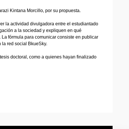
azi Kintana Morcillo, por su propuesta.
er la actividad divulgadora entre el estudiantado
gación a la sociedad y expliquen en qué
o. La fórmula para comunicar consiste en publicar
n la red social BkueSky.
 tesis doctoral, como a quienes hayan finalizado