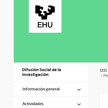
Saltar al contenido principal
Difusión Social de la
EHU
Investigación
Fin
Mostrar/ocul
Información general
Mostrar/ocul
Actividades