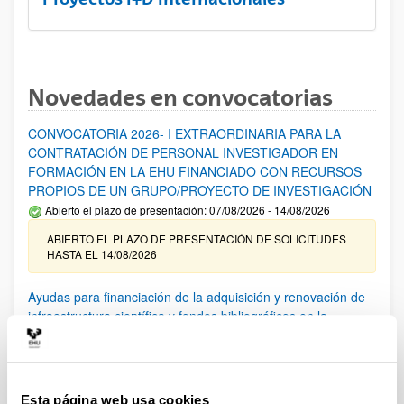
Novedades en convocatorias
CONVOCATORIA 2026- I EXTRAORDINARIA PARA LA
CONTRATACIÓN DE PERSONAL INVESTIGADOR EN
FORMACIÓN EN LA EHU FINANCIADO CON RECURSOS
PROPIOS DE UN GRUPO/PROYECTO DE INVESTIGACIÓN
Abierto el plazo de presentación: 07/08/2026 - 14/08/2026
ABIERTO EL PLAZO DE PRESENTACIÓN DE SOLICITUDES
HASTA EL 14/08/2026
Ayudas para financiación de la adquisición y renovación de
infraestructura científica y fondos bibliográficos en la
UPV/EHU 2026
Trámite abierto
25/03/2026: Corrección de errores del listado provisional de
solicitudes admitidas y excluidas. 23/03/2026: Relación
Esta página web usa cookies