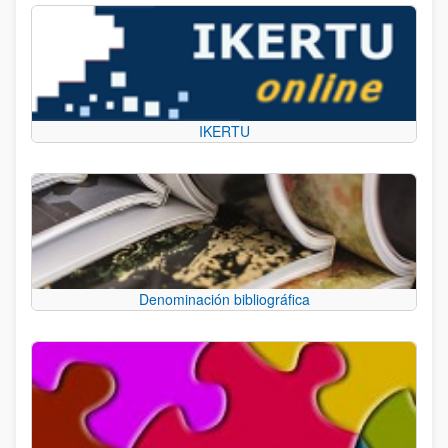
IKERTU
Denominación bibliográfica