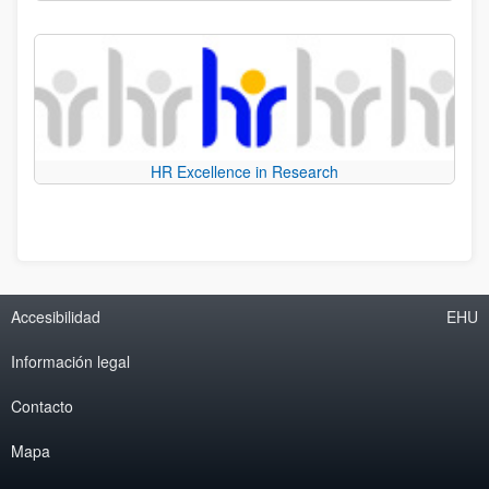
HR Excellence in Research
Accesibilidad
EHU
Información legal
Contacto
Mapa