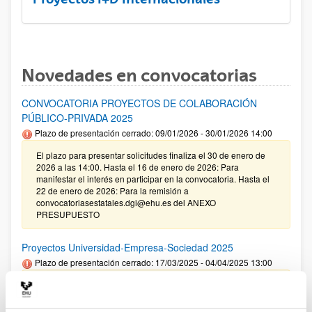
Novedades en convocatorias
CONVOCATORIA PROYECTOS DE COLABORACIÓN
PÚBLICO-PRIVADA 2025
Plazo de presentación cerrado: 09/01/2026 - 30/01/2026 14:00
El plazo para presentar solicitudes finaliza el 30 de enero de
2026 a las 14:00. Hasta el 16 de enero de 2026: Para
manifestar el interés en participar en la convocatoria. Hasta el
22 de enero de 2026: Para la remisión a
convocatoriasestatales.dgi@ehu.es del ANEXO
PRESUPUESTO
Proyectos Universidad-Empresa-Sociedad 2025
Plazo de presentación cerrado: 17/03/2025 - 04/04/2025 13:00
09/01/2026. Corrección de errores en la Resolución definitiva
de ayudas concedidas y denegadas