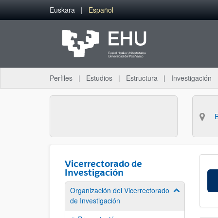
Saltar al contenido principal
Euskara
Español
Perfiles
Estudios
Estructura
Investigación
Vicerrectorado de
Investigación
Organización del Vicerrectorado
Mostrar/ocult
de Investigación