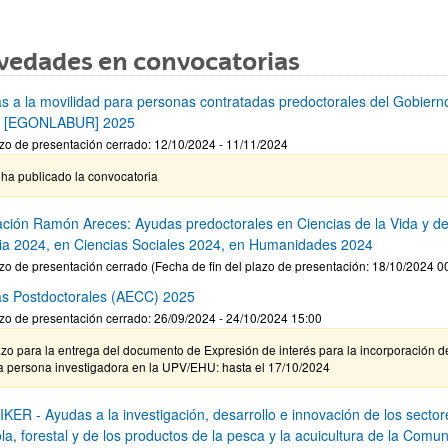
vedades en convocatorias
s a la movilidad para personas contratadas predoctorales del Gobiern
o [EGONLABUR] 2025
zo de presentación cerrado: 12/10/2024 - 11/11/2024
ha publicado la convocatoria
ción Ramón Areces: Ayudas predoctorales en Ciencias de la Vida y de
ia 2024, en Ciencias Sociales 2024, en Humanidades 2024
zo de presentación cerrado (Fecha de fin del plazo de presentación: 18/10/2024 0
s Postdoctorales (AECC) 2025
zo de presentación cerrado: 26/09/2024 - 24/10/2024 15:00
zo para la entrega del documento de Expresión de interés para la incorporación d
a persona investigadora en la UPV/EHU: hasta el 17/10/2024
KER - Ayudas a la investigación, desarrollo e innovación de los sector
la, forestal y de los productos de la pesca y la acuicultura de la Comu