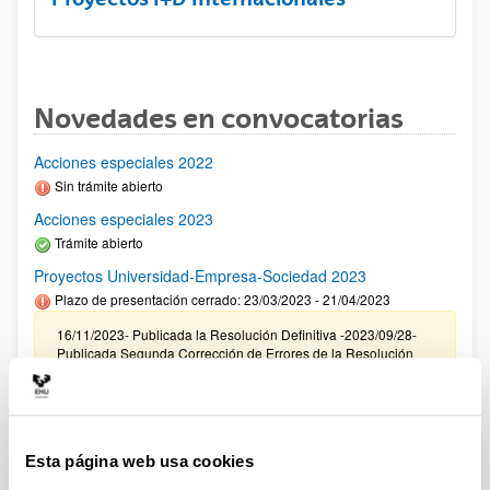
Novedades en convocatorias
Acciones especiales 2022
Sin trámite abierto
Acciones especiales 2023
Trámite abierto
Proyectos Universidad-Empresa-Sociedad 2023
Plazo de presentación cerrado: 23/03/2023 - 21/04/2023
16/11/2023- Publicada la Resolución Definitiva -2023/09/28-
Publicada Segunda Corrección de Errores de la Resolución
Provisional- 2023/09/22 Resolución Provisional de Solicitudes
Concedidas y Denegadas 14/07/2023 Se ha publicado el
listado definitivo de solicitudes admitidas para evaluación.
11/05/2023 Se ha publicado la relación provisional de
solicitudes admitidas y excluidas para evaluación.
Esta página web usa cookies