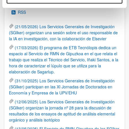
RSS
(21/05/2026) Los Servicios Generales de Investigación
(SGIker) organizan una sesión sobre el uso responsable de
la IA en investigación, con la colaboración de Elsevier
(17/03/2026) El programa de ETB Tecnólopis dedica un
espacio al Servicio de RMN de Gipuzkoa en el que relata el
trabajo que realiza el Técnico del Servicio, Iñaki Santos, a la
hora de caracterizar el lúpulo que se utiliza para la
elaboración de Sagarlup.
(31/10/2025) Los Servicios Generales de Investigación
(SGIker) participan en las XI Jornadas de Doctorados en
Economía y Empresa de la UPV/EHU
(12/06/2025) Los Servicios Generales de Investigación
(SGIker) organizan la jornada nº 28 para la discusión de
resultados de los ensayos de aptitud de análisis elemental
orgánico y análisis isotópico
(13/05/2025) El Servicio de RMN-Gipuzkoa de los SGIker