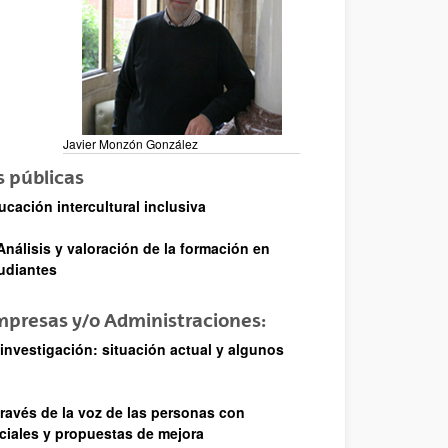
Javier Monzón González
s públicas
ucación intercultural inclusiva
nálisis y valoración de la formación en
tudiantes
Empresas y/o Administraciones:
nvestigación: situación actual y algunos
ravés de la voz de las personas con
ciales y propuestas de mejora