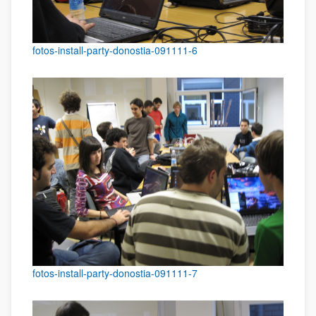
fotos-install-party-donostia-091111-6
fotos-install-party-donostia-091111-7