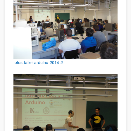
fotos-taller-arduino-2014-2