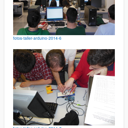
fotos-taller-arduino-2014-6