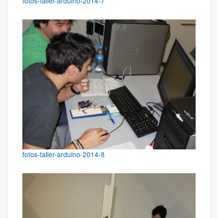
fotos-taller-arduino-2014-7
fotos-taller-arduino-2014-8