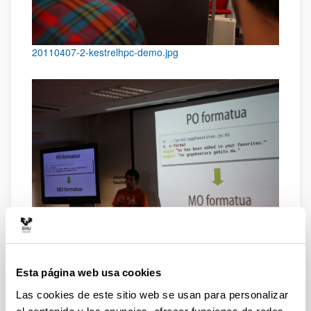
20110407-2-kestrelhpc-demo.jpg
20110407-3-librezale.jpg
Esta página web usa cookies
Las cookies de este sitio web se usan para personalizar