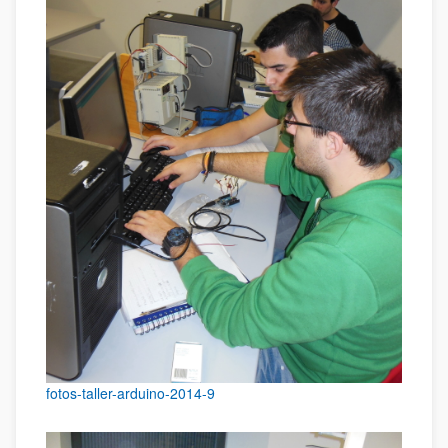
fotos-taller-arduino-2014-9