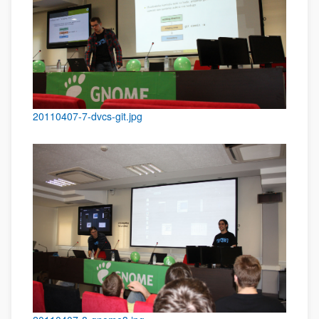
20110407-7-dvcs-git.jpg