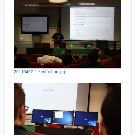
20110407-1-kestrelhpc.jpg