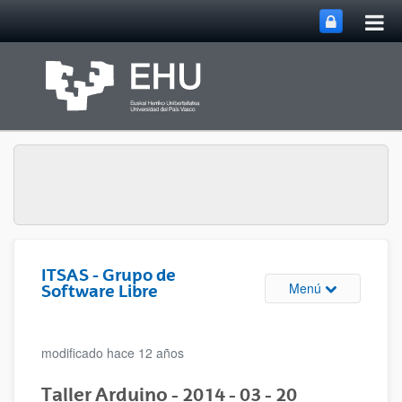
Abri
Saltar al contenido principal
me
prin
ITSAS - Grupo de
Abrir/cerrar m
Menú
Software Libre
modificado hace 12 años
Taller Arduino - 2014 - 03 - 20