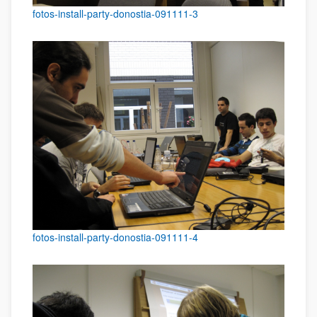
fotos-install-party-donostia-091111-3
fotos-install-party-donostia-091111-4