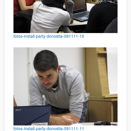
fotos-install-party-donostia-091111-10
fotos-install-party-donostia-091111-11