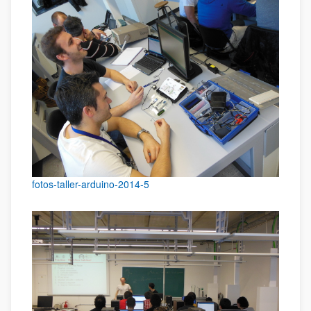
fotos-taller-arduino-2014-5