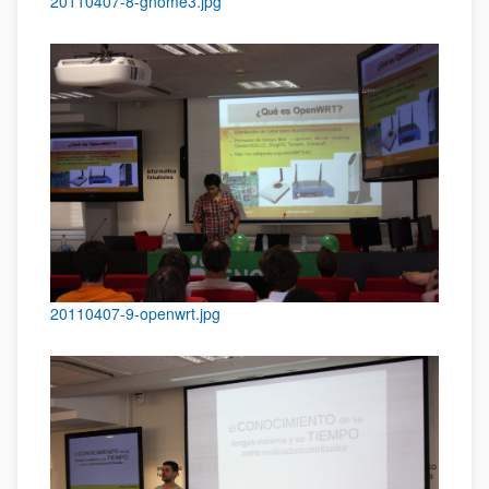
20110407-8-gnome3.jpg
20110407-9-openwrt.jpg