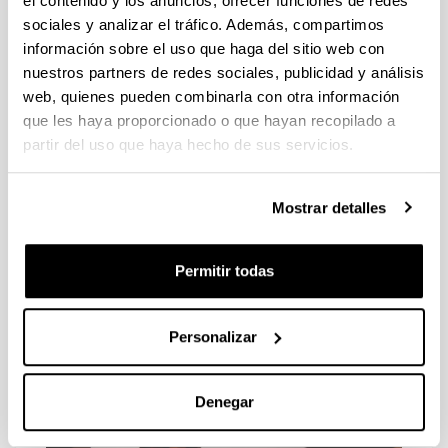
el contenido y los anuncios, ofrecer funciones de redes
sociales y analizar el tráfico. Además, compartimos
información sobre el uso que haga del sitio web con
nuestros partners de redes sociales, publicidad y análisis
web, quienes pueden combinarla con otra información
que les haya proporcionado o que hayan recopilado a
partir del uso que haya hecho de sus servicios.
20110407-4-pyjamas.jpg
Mostrar detalles
Permitir todas
Personalizar
Denegar