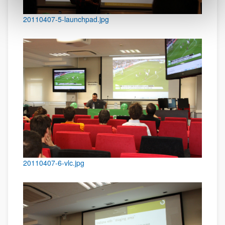
20110407-5-launchpad.jpg
20110407-6-vlc.jpg