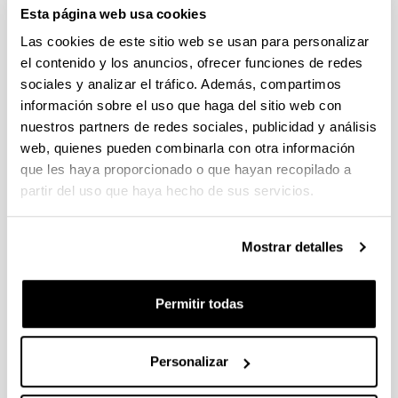
Esta página web usa cookies
Plantillas
Las cookies de este sitio web se usan para personalizar
el contenido y los anuncios, ofrecer funciones de redes
sociales y analizar el tráfico. Además, compartimos
información sobre el uso que haga del sitio web con
nuestros partners de redes sociales, publicidad y análisis
web, quienes pueden combinarla con otra información
Tech
que les haya proporcionado o que hayan recopilado a
partir del uso que haya hecho de sus servicios.
Mostrar detalles
Trac!
Permitir todas
Personalizar