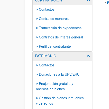
CONTRATACION
B
Contactos
Contratos menores
Tramitación de expedientes
Contratos de interés general
Perfil del contratante
PATRIMONIO
Mostrar/ocult
Contactos
Donaciones a la UPV/EHU
Enajenación gratuita y
onerosa de bienes
Gestión de bienes inmuebles
y derechos