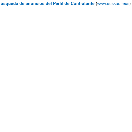
úsqueda de anuncios del Perfil de Contratante
(
www.euskadi.eus
)
ar subpáginas