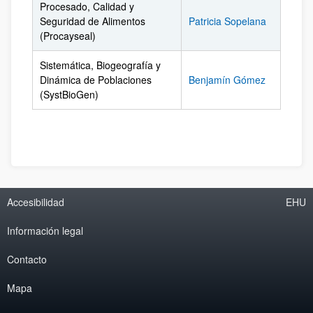
Procesado, Calidad y
Seguridad de Alimentos
Patricia Sopelana
(Procayseal)
Sistemática, Biogeografía y
Dinámica de Poblaciones
Benjamín Gómez
(SystBioGen)
Accesibilidad
EHU
Información legal
Contacto
Mapa