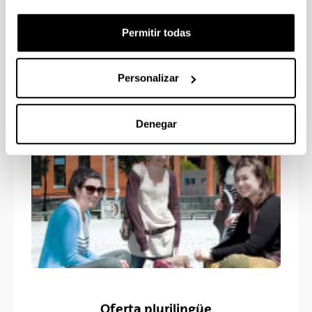
Grado en Filología (Alemana,
Permitir todas
Francesa, Clásica e Hispánica)
Personalizar
Denegar
Oferta plurilingüe