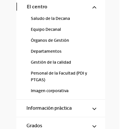
Mostrar/ocul
El centro
Saludo de la Decana
Equipo Decanal
Órganos de Gestión
Departamentos
Gestión de la calidad
Personal de la Facultad (PDI y
PTGAS)
Imagen corporativa
Mostrar/ocul
Información práctica
Mostrar/ocul
Grados