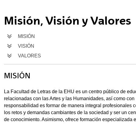
tar subpáginas
Misión, Visión y Valores
MISIÓN
VISIÓN
VALORES
MISIÓN
La Facultad de Letras de la EHU es un centro público de edu
relacionadas con las Artes y las Humanidades, así como con l
responsabilidad es formar de manera integral profesionales co
tar subpáginas
los retos y demandas cambiantes de la sociedad y ser un centr
de conocimiento. Asimismo, ofrece formación especializada en 
tar subpáginas