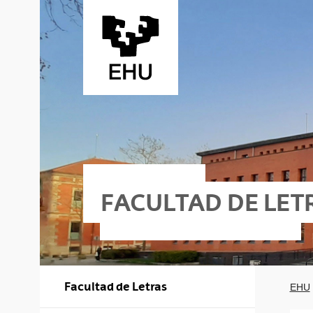
Saltar al contenido principal
FACULTAD DE LET
Facultad de Letras
EHU