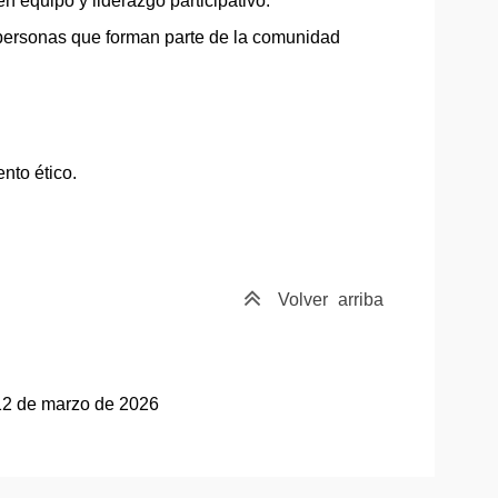
n equipo y liderazgo participativo.
 personas que forman parte de la comunidad
nto ético.
Volver
arriba
 12 de marzo de 2026