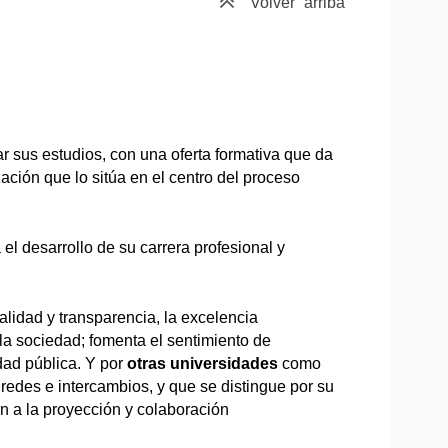
Volver
arriba
r sus estudios, con una oferta formativa que da
ción que lo sitúa en el centro del proceso
l desarrollo de su carrera profesional y
lidad y transparencia, la excelencia
 la sociedad; fomenta el sentimiento de
dad pública. Y por
otras universidades
como
 redes e intercambios, y que se distingue por su
ón a la proyección y colaboración