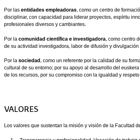
Por las
entidades empleadoras
, como un centro de formaci
disciplinar, con capacidad para liderar proyectos, espíritu in
profesionales diversos y cambiantes.
Por la
comunidad científica e investigadora
, como centro d
de su actividad investigadora, labor de difusión y divulgación
Por la
sociedad
, como un referente por la calidad de su forma
cultural de su entorno; por su apoyo al desarrollo del euskera
de los recursos, por su compromiso con la igualdad y respeto 
VALORES
Los valores que sustentan la misión y visión de la Facultad de