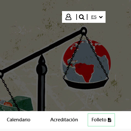
IDIOMA SELECCIO
Iniciar sesión
ES
buscar"
Calendario
Acreditación
Folleto