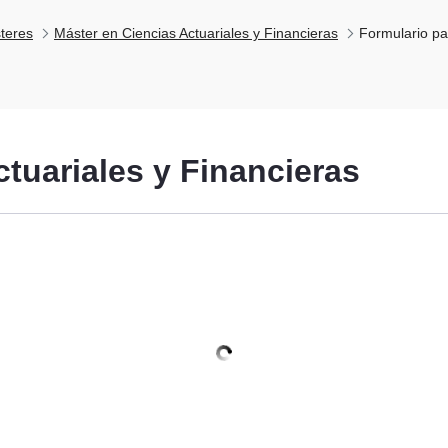
teres
Máster en Ciencias Actuariales y Financieras
Formulario para
tuariales y Financieras