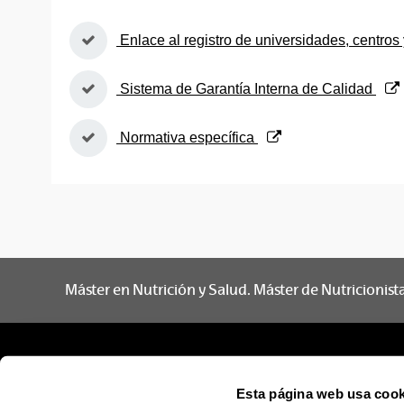
(Abre una nueva ventana)
Enlace al registro de universidades, centros 
(Abre una nueva ventana)
Sistema de Garantía Interna de Calidad
(Abre una nueva ventana)
Normativa específica
Máster en Nutrición y Salud. Máster de Nutricionist
Esta página web usa cook