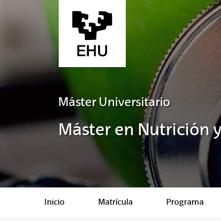
Saltar al contenido principal
Máster Universitario
Máster en Nutrición 
Inicio
Matrícula
Programa