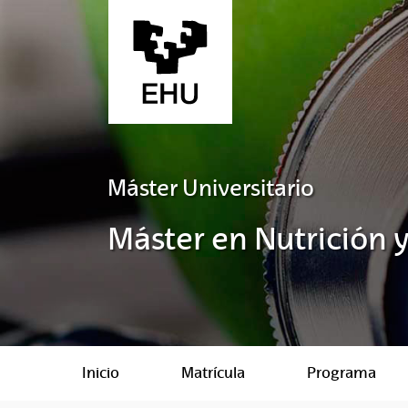
Saltar al contenido principal
Máster Universitario
Máster en Nutrición 
Inicio
Matrícula
Programa